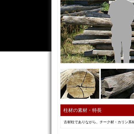
柱材の素材・特長
古材柱でありながら、チーク材・カリン系