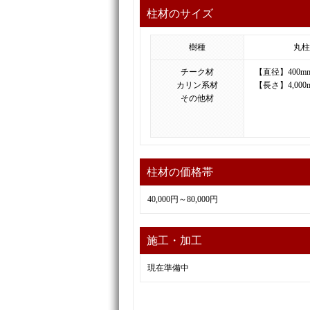
柱材のサイズ
樹種
丸柱
チーク材
【直径】400m
カリン系材
【長さ】4,000
その他材
柱材の価格帯
40,000円～80,000円
施工・加工
現在準備中