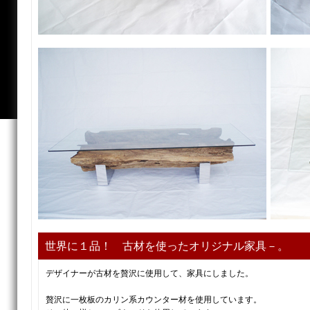
世界に１品！ 古材を使ったオリジナル家具－。
デザイナーが古材を贅沢に使用して、家具にしました。
贅沢に一枚板のカリン系カウンター材を使用しています。